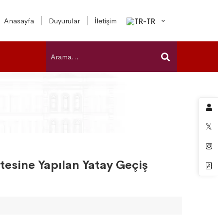
Anasayfa
Duyurular
İletişim
ltesine Yapılan Yatay Geçiş