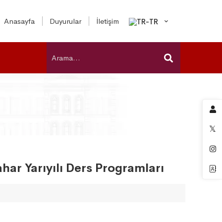
Anasayfa
Duyurular
İletişim
ahar Yarıyılı Ders Programları