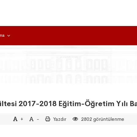
rma
kültesi 2017-2018 Eğitim-Öğretim Yılı B
+
-
Yazdır
2802 görüntülenme