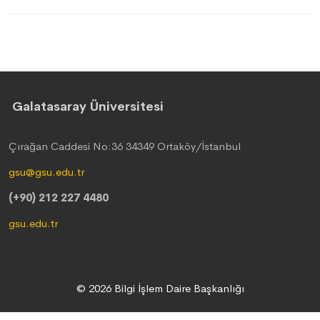
Galatasaray Üniversitesi
Çırağan Caddesi No:36 34349 Ortaköy/İstanbul
gsu@gsu.edu.tr
(+90) 212 227 4480
gsu.edu.tr
© 2026 Bilgi İşlem Daire Başkanlığı