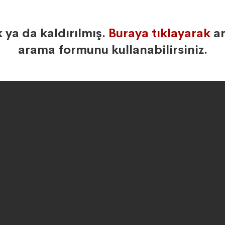
k ya da kaldırılmış.
Buraya tıklayarak
an
arama formunu kullanabilirsiniz.