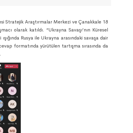
esi Stratejik Araştırmalar Merkezi ve Çanakkale 18
macı olarak katıldı. “Ukrayna Savaşı’nın Küresel
ri ışığında Rusya ile Ukrayna arasındaki savaşa dair
u-cevap formatında yürütülen tartışma sırasında da
i.