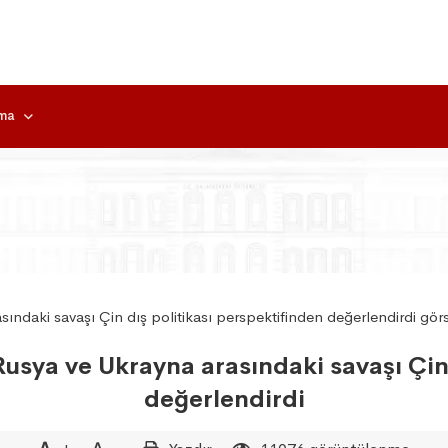
rma
Rusya ve Ukrayna arasındaki savaşı Çin
değerlendirdi