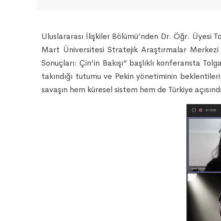
Uluslararası İlişkiler Bölümü’nden Dr. Öğr. Üyesi
Mart Üniversitesi Stratejik Araştırmalar Merkez
Sonuçları: Çin’in Bakışı” başlıklı konferansta Tolg
takındığı tutumu ve Pekin yönetiminin beklentiler
savaşın hem küresel sistem hem de Türkiye açısında